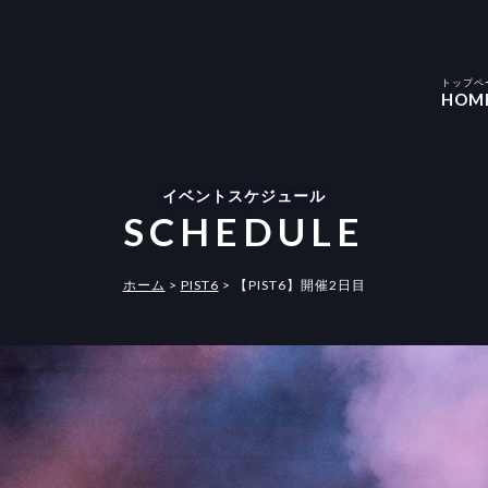
トップペ
HOM
イベントスケジュール
SCHEDULE
ホーム
>
PIST6
>
【PIST6】開催2日目