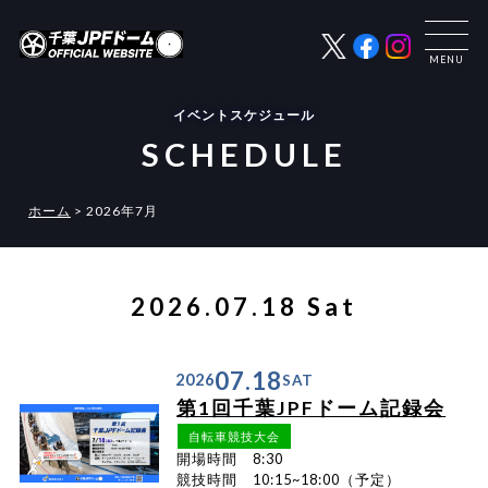
イベントスケジュール
SCHEDULE
ホーム
>
2026年7月
2026.07.18 Sat
07.18
2026
SAT
第1回千葉JPFドーム記録会
自転車競技大会
開場時間 8:30
競技時間 10:15~18:00（予定）