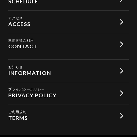
SCHEDULE
アクセス
ACCESS
主催者様ご利用
CONTACT
お知らせ
INFORMATION
プライバシーポリシー
PRIVACY POLICY
ご利用規約
TERMS