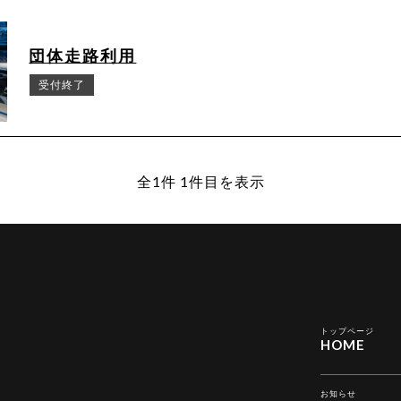
団体走路利用
受付終了
全1件 1件目を表示
トップページ
HOME
お知らせ