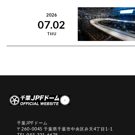
2026
07.02
THU
千葉JPFドーム
〒260-0045 千葉県千葉市中央区弁天4丁目1-1
TEL
043-331-6678