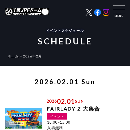
イベントスケジュール
SCHEDULE
ホーム
>
2026年2月
2026.02.01 Sun
02.01
2026
SUN
FAIRLADY Z 大集合
イベント
10:00~15:00
入場無料