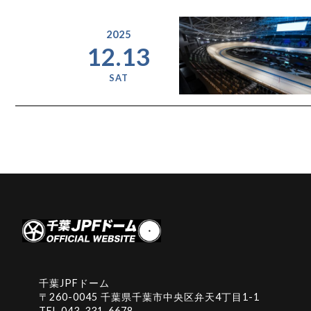
2025
12.13
SAT
千葉JPFドーム
〒260-0045 千葉県千葉市中央区弁天4丁目1-1
TEL
043-331-6678