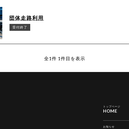
団体走路利用
受付終了
全1件 1件目を表示
トップページ
HOME
お知らせ