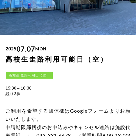
07.07
2025
MON
高校生走路利用可能日（空）
高校生 走路利用日（空）
15:30～18:30
残り3枠
ご利用を希望する団体様は
Googleフォーム
よりお願
いいたします。
申請期限締切後のお申込みやキャンセル連絡は施設代
表電話 ： 043-331-6678 （営業時間9:00-18:00)